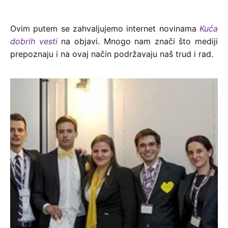
Ovim putem se zahvaljujemo internet novinama
Kuća
dobrih vesti
na objavi. Mnogo nam znači što mediji
prepoznaju i na ovaj način podržavaju naš trud i rad.