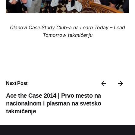
Članovi Case Study Club-a na Learn Today – Lead
Tomorrow takmičenju
Next Post
Ace the Case 2014 | Prvo mesto na
nacionalnom i plasman na svetsko
takmičenje