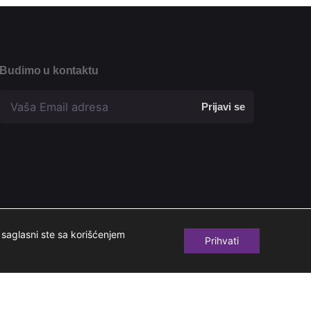
Budimo u kontaktu
Prijavi se
saglasni ste sa korišćenjem
Prihvati