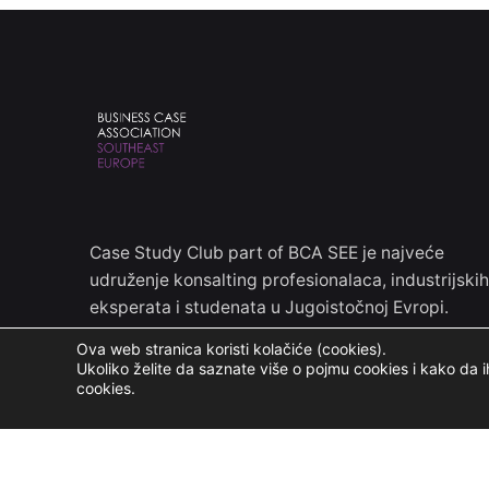
Case Study Club part of BCA SEE je najveće
udruženje konsalting profesionalaca, industrijskih
eksperata i studenata u Jugoistočnoj Evropi.
Ova web stranica koristi kolačiće (cookies).
Ukoliko želite da saznate više o pojmu cookies i kako da ih
cookies.