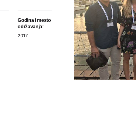
Godina i mesto
održavanja:
2017.