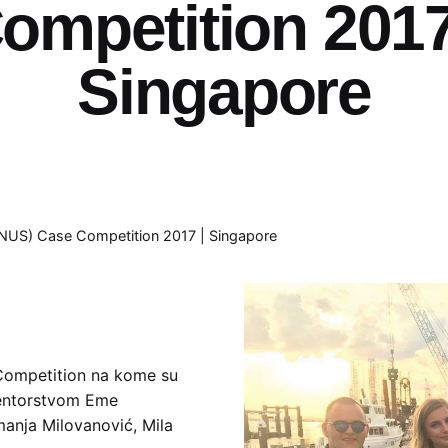
ompetition 2017
Singapore
 (NUS) Case Competition 2017 | Singapore
Competition na kome su
mentorstvom Eme
manja Milovanović, Mila