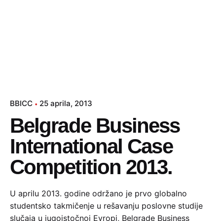
BBICC
25 aprila, 2013
Belgrade Business
International Case
Competition 2013.
U aprilu 2013. godine održano je prvo globalno
studentsko takmičenje u rešavanju poslovne studije
slučaja u jugoistočnoj Evropi, Belgrade Business