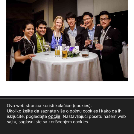
Ova web stranica koristi kolačiće (cookies).
Ukoliko želite da saznate više o pojmu cookies i kako da ih
isključite, pogledajte
opcije
.
Nastavljajući posetu našem web
sajtu, saglasni ste sa korišćenjem cookies.