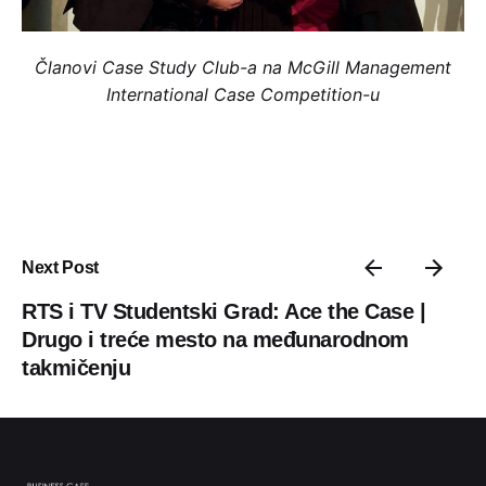
Članovi Case Study Club-a na McGill Management
International Case Competition-u
Next Post
RTS i TV Studentski Grad: Ace the Case |
Drugo i treće mesto na međunarodnom
takmičenju