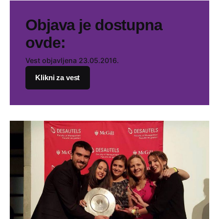
Objava je dostupna
ovde:
Vest objavljena 23.05.2016.
Klikni za vest