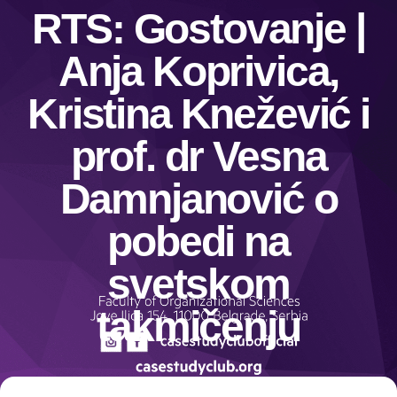
RTS: Gostovanje |
Anja Koprivica,
Kristina Knežević i
prof. dr Vesna
Damnjanović o
pobedi na
svetskom
takmičenju