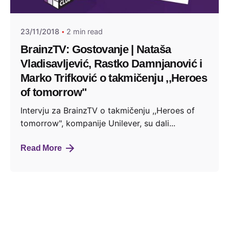
23/11/2018
2 min read
BrainzTV: Gostovanje | Nataša
Vladisavljević, Rastko Damnjanović i
Marko Trifković o takmičenju ,,Heroes
of tomorrow"
Intervju za BrainzTV o takmičenju ,,Heroes of
tomorrow", kompanije Unilever, su dali...
Read More