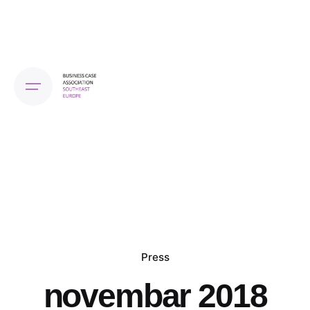
Skip
to
content
Press
novembar 2018