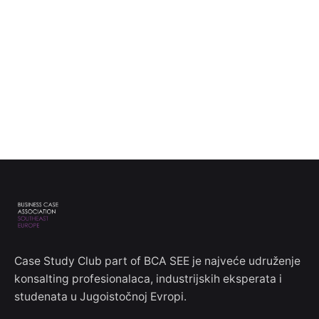
Case Study Club part of BCA SEE je najveće udruženje
konsalting profesionalaca, industrijskih eksperata i
studenata u Jugoistočnoj Evropi.